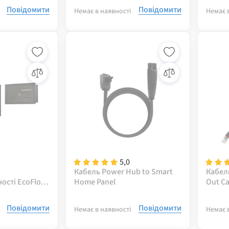
Повідомити
Повідомити
Немає в наявності
Немає 
5,0
Кабель Power Hub to Smart
Кабел
ості EcoFlow
Home Panel
Out Ca
Kit (Без
feet/
Повідомити
Повідомити
Немає в наявності
Немає 