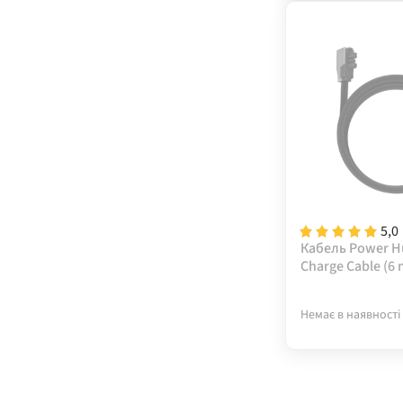
5,0
Кабель Power Hu
Charge Cable (6 
feet/6AWG)
Немає в наявності