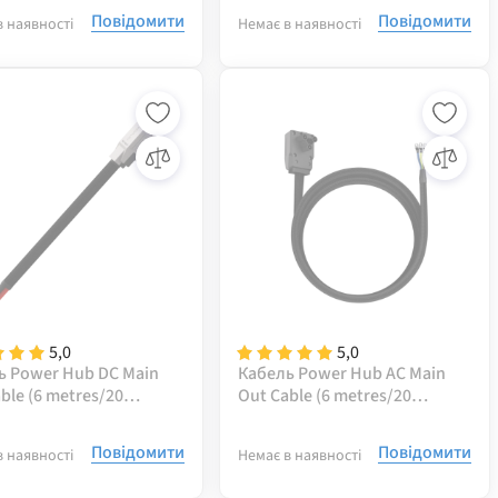
Повідомити
Повідомити
в наявності
Немає в наявності
5,0
5,0
ь Power Hub DC Main
Кабель Power Hub AC Main
ble (6 metres/20
Out Cable (6 metres/20
6AWG)
feet/10AWG)
Повідомити
Повідомити
в наявності
Немає в наявності