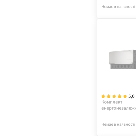
Немає в наявності
5,0
Комплект
енергонезалежн
Power Prepared 
Батарей)
Немає в наявності