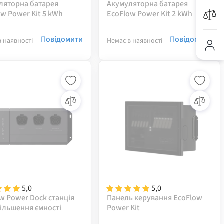
ляторна батарея
Акумуляторна батарея
w Power Kit 5 kWh
EcoFlow Power Kit 2 kWh
Повідомити
Повідомити
в наявності
Немає в наявності
5,0
5,0
w Power Dock станція
Панель керування EcoFlow
більшення ємності
Power Kit