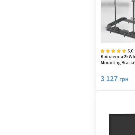
5,0
Кріплення 2kWh 
Mounting Bracke
3 127
грн