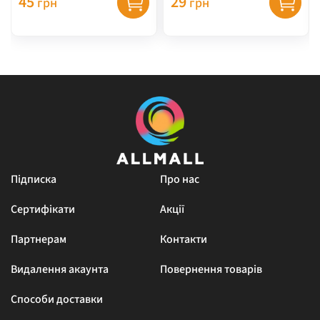
45
29
грн
грн
Підписка
Про нас
Сертифікати
Акції
Партнерам
Контакти
Видалення акаунта
Повернення товарів
Способи доставки