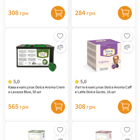
т
308
284
грн
грн
5,0
5,0
Кава в капсулах Dolce Aroma Crem
Латте в капсулах Dolce Aroma Caff
a Lavazza Blue, 50 шт
e Latte Dolce Gusto, 16 шт
565
308
грн
грн