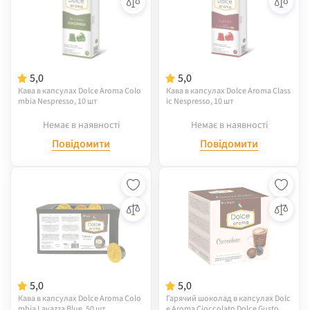
5,0
5,0
Кава в капсулах Dolce Aroma Colo
Кава в капсулах Dolce Aroma Class
mbia Nespresso, 10 шт
ic Nespresso, 10 шт
Немає в наявності
Немає в наявності
Повідомити
Повідомити
5,0
5,0
Кава в капсулах Dolce Aroma Colo
Гарячий шоколад в капсулах Dolc
mbia Lavazza Blue, 50 шт
e Aroma Cioccolato Dolce Gusto, 16