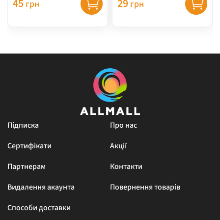
45
29
грн
грн
Підписка
Про нас
Сертифікати
Акції
Партнерам
Контакти
Видалення акаунта
Повернення товарів
Способи доставки