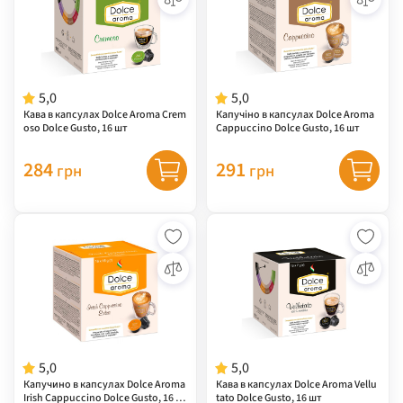
5,0
5,0
Кава в капсулах Dolce Aroma Crem
Капучіно в капсулах Dolce Aroma
oso Dolce Gusto, 16 шт
Сappuccino Dolce Gusto, 16 шт
284
291
грн
грн
5,0
5,0
Капучино в капсулах Dolce Aroma
Кава в капсулах Dolce Aroma Vellu
Irish Сappuccino Dolce Gusto, 16 ш
tato Dolce Gusto, 16 шт