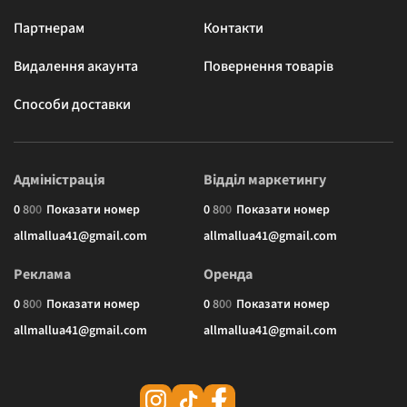
Партнерам
Контакти
Видалення акаунта
Повернення товарів
Способи доставки
Адміністрація
Відділ маркетингу
0
8
0
0
Показати номер
0
8
0
0
Показати номер
allmallua41@gmail.com
allmallua41@gmail.com
Реклама
Оренда
0
8
0
0
Показати номер
0
8
0
0
Показати номер
allmallua41@gmail.com
allmallua41@gmail.com