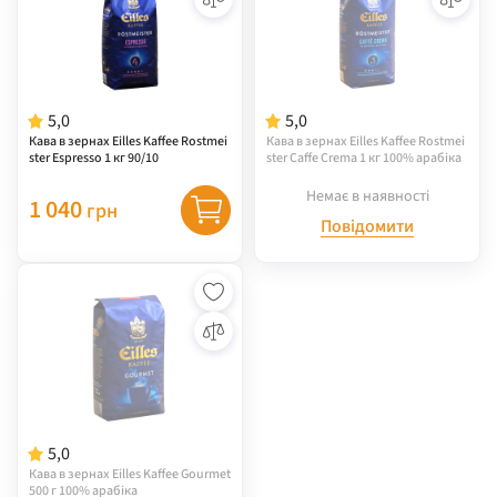
5,0
5,0
Кава в зернах Eilles Kaffee Rostmei
Кава в зернах Eilles Kaffee Rostmei
ster Espresso 1 кг 90/10
ster Caffe Crema 1 кг 100% арабіка
Немає в наявності
1 040
грн
Повідомити
5,0
Кава в зернах Eilles Kaffee Gourmet
500 г 100% арабіка