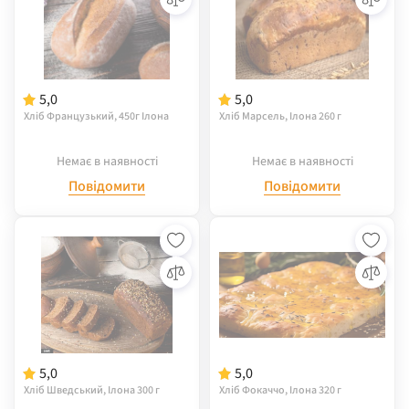
5,0
5,0
Хліб Французький, 450г Ілона
Хліб Марсель, Ілона 260 г
Немає в наявності
Немає в наявності
Повідомити
Повідомити
5,0
5,0
Хліб Шведський, Ілона 300 г
Хліб Фокаччо, Ілона 320 г