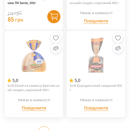
нею ТМ Sante, 300г
нський сендвіч, нарізаний 400 г
грн
Немає в наявності
131
85
грн
Повідомити
5,0
5,0
Хліб Білий на заквасці Британськ
Хліб Бородинський заварний 400
ий сендвіч, нарізаний 400 г
г
Немає в наявності
Немає в наявності
Повідомити
Повідомити