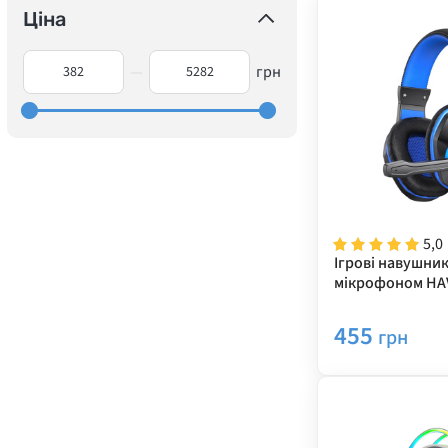
Ціна
—
грн
5,0
Ігрові навушник
мікрофоном HA
Black/Blue 3.5м
455
грн