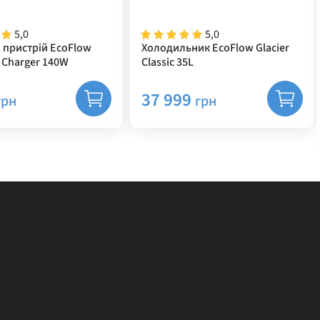
5,0
5,0
 пристрій EcoFlow
Холодильник EcoFlow Glacier
 Charger 140W
Classic 35L
37 999
грн
грн