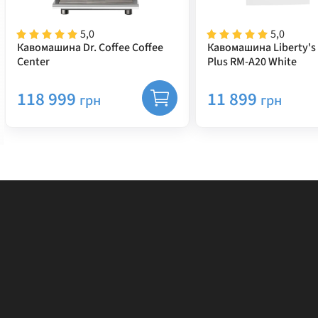
5,0
5,0
Кавомашина Dr. Coffee Coffee
Кавомашина Liberty's 
Center
Plus RM-A20 White
118 999
11 899
грн
грн