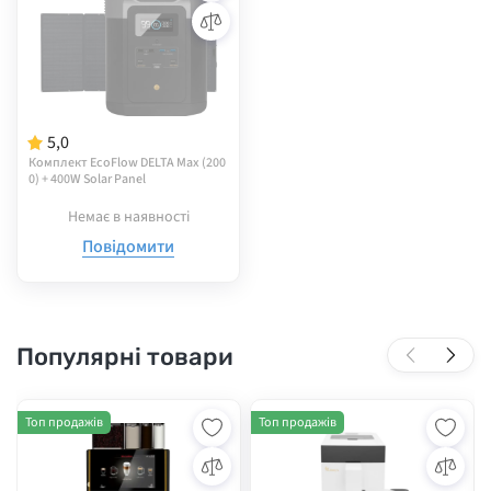
5,0
Комплект EcoFlow DELTA Max (200
0) + 400W Solar Panel
Немає в наявності
Повідомити
Популярні товари
Топ продажів
Топ продажів