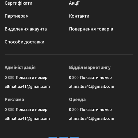
Сертифікати
Акції
Партнерам
Контакти
Видалення акаунта
Повернення товарів
Способи доставки
Адміністрація
Відділ маркетингу
0
8
0
0
Показати номер
0
8
0
0
Показати номер
allmallua41@gmail.com
allmallua41@gmail.com
Реклама
Оренда
0
8
0
0
Показати номер
0
8
0
0
Показати номер
allmallua41@gmail.com
allmallua41@gmail.com