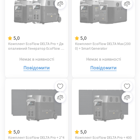
5,0
5,0
Комплект EcoFlow DELTA Pro + Дв
Комплект EcoFlow DELTA Max(200
опаливний Генератор EcoFlow S
0) + Smart Generator
mart Generator (газ-бензин)
Немає в наявності
Немає в наявності
Повідомити
Повідомити
5,0
5,0
Комплект EcoFlow DELTA Pro + 2*4
Комплект EcoFlow DELTA Pro + 400