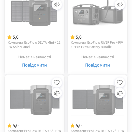
5,0
5,0
Комплект EcoFlow DELTA Mini + 22
Комплект EcoFlow RIVER Pro + RIV
0W Solar Panel
ER Pro Extra Battery Bundle
Немає в наявності
Немає в наявності
Повідомити
Повідомити
5,0
5,0
Комплект EcoFlow DELTA + 3*110W
Комплект EcoFlow DELTA + 2*110W