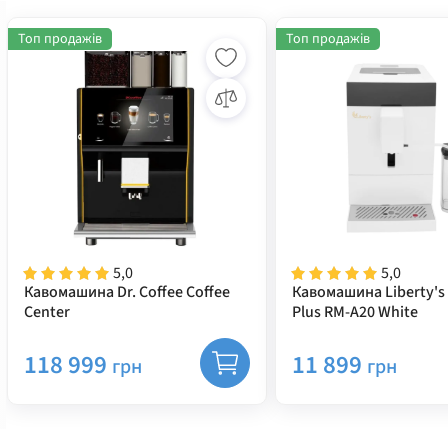
Топ продажів
Топ продажів
5,0
5,0
Кавомашина Dr. Coffee Coffee
Кавомашина Liberty's 
Center
Plus RM-A20 White
118 999
11 899
грн
грн