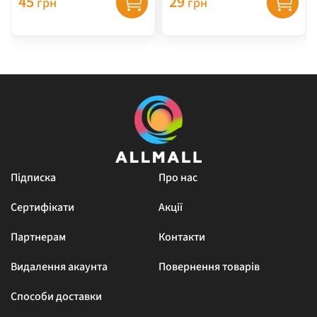
45
29
грн
грн
Підписка
Про нас
Сертифікати
Акції
Партнерам
Контакти
Видалення акаунта
Повернення товарів
Способи доставки