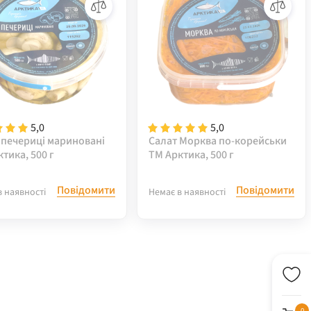
5,0
5,0
 печериці мариновані
Салат Морква по-корейськи
тика, 500 г
ТМ Арктика, 500 г
Повідомити
Повідомити
в наявності
Немає в наявності
0