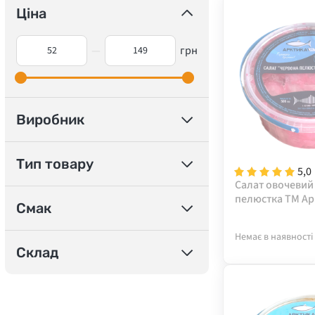
Ціна
—
грн
Виробник
Тип товару
5,0
Салат овочевий
пелюстка ТМ Арк
Смак
Немає в наявності
Склад