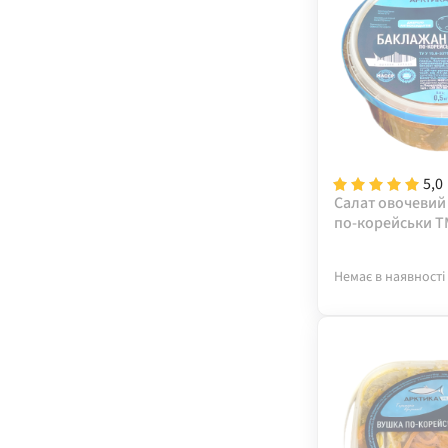
5,0
Салат овочевий
по-корейськи Т
500 г
Немає в наявності