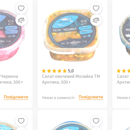
5,0
 Червона
Салат овочевий Мозайка ТМ
Салат
тика, 500 г
Арктика, 500 г
Арктик
Повідомити
Повідомити
Немає в наявності
Немає 