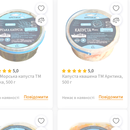
5,0
5,0
 Морська капуста ТМ
Капуста квашена ТМ Арктика,
а, 500 г
500 г
Повідомити
Повідомити
в наявності
Немає в наявності