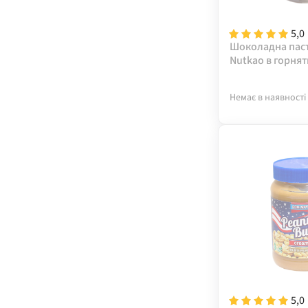
5,0
Шоколадна пас
Nutkao в горнят
Немає в наявності
5,0