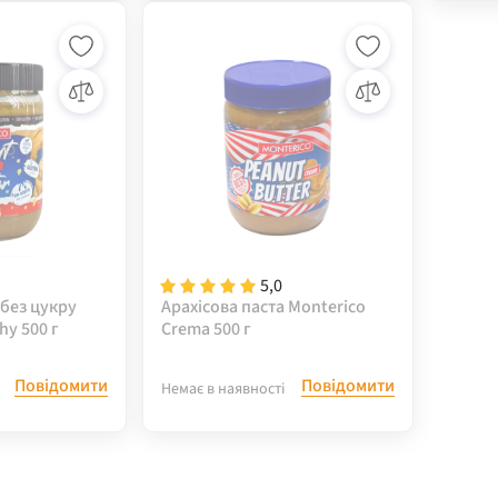
5,0
 без цукру
Арахісова паста Monterico
hy 500 г
Сrema 500 г
Повідомити
Повідомити
Немає в наявності