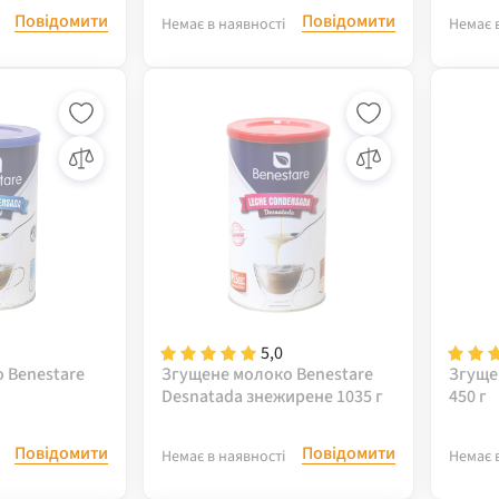
Повідомити
Повідомити
Немає в наявності
Немає 
5,0
 Benestare
Згущене молоко Benestare
Згуще
Desnatada знежирене 1035 г
450 г
Повідомити
Повідомити
Немає в наявності
Немає 