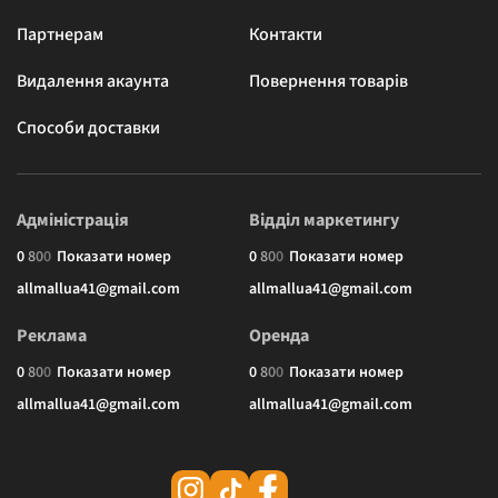
Партнерам
Контакти
Видалення акаунта
Повернення товарів
Способи доставки
Адміністрація
Відділ маркетингу
0
8
0
0
Показати номер
0
8
0
0
Показати номер
allmallua41@gmail.com
allmallua41@gmail.com
Реклама
Оренда
0
8
0
0
Показати номер
0
8
0
0
Показати номер
allmallua41@gmail.com
allmallua41@gmail.com