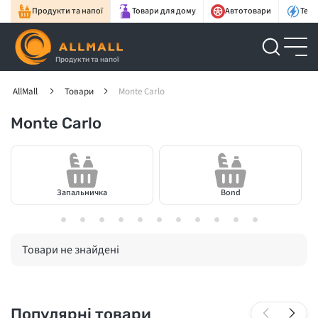
Продукти та напої
Товари для дому
Автотовари
Техн
Продукти та напої
AllMall
Товари
Monte Carlo
Monte Carlo
Запальничка
Bond
Товари не знайдені
Популярні товари