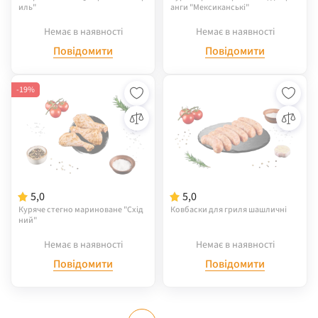
иль"
анги "Мексиканські"
Немає в наявності
Немає в наявності
Повідомити
Повідомити
-19%
5,0
5,0
Куряче стегно мариноване "Схід
Ковбаски для гриля шашличні
ний"
Немає в наявності
Немає в наявності
Повідомити
Повідомити