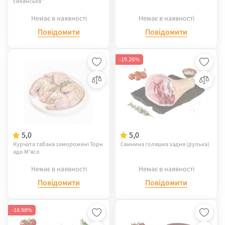
сиканська"
Немає в наявності
Немає в наявності
Повідомити
Повідомити
-19.26%
5,0
5,0
Курчата табака заморожені Торн
Свинина голяшка задня (рулька)
адо М’ясо
Немає в наявності
Немає в наявності
Повідомити
Повідомити
-18.98%