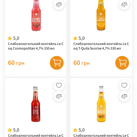
5,0
5,0
Слабоалкогольний коктейль Le C
Слабоалкогольний коктейль Le C
oq Cosmopolitan 4,7% 330 мл
oq T-Quila Sunrise 4,7% 330 мл
60
60
грн
грн
5,0
5,0
Слабоалкогольний коктейль Le C
Слабоалкогольний коктейль Le C