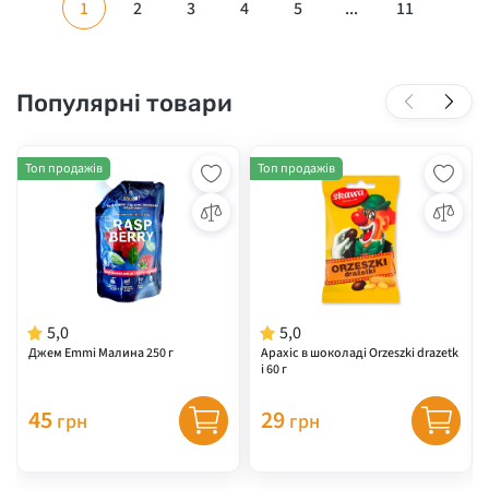
1
2
3
4
5
...
11
Популярні товари
Топ продажів
Топ продажів
5,0
5,0
Джем Emmi Малина 250 г
Арахіс в шоколаді Orzeszki drazetk
i 60 г
45
29
грн
грн