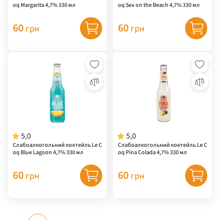
oq Margarita 4,7% 330 мл
oq Sex on the Beach 4,7% 330 мл
60
60
грн
грн
5,0
5,0
Слабоалкогольний коктейль Le C
Слабоалкогольний коктейль Le C
oq Blue Lagoon 4,7% 330 мл
oq Pina Colada 4,7% 330 мл
60
60
грн
грн