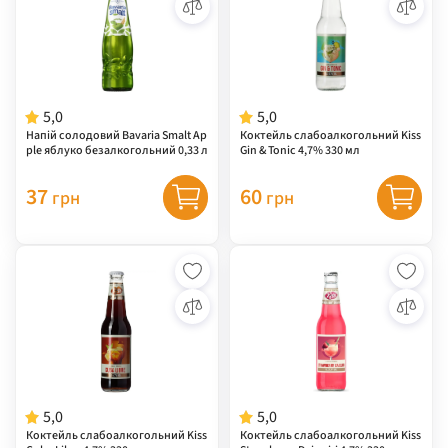
5,0
5,0
Напій солодовий Bavaria Smalt Ap
Коктейль слабоалкогольний Kiss
ple яблуко безалкогольний 0,33 л
Gin & Tonic 4,7% 330 мл
37
60
грн
грн
5,0
5,0
Коктейль слабоалкогольний Kiss
Коктейль слабоалкогольний Kiss