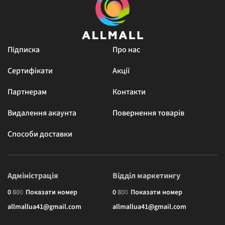
Підписка
Про нас
Сертифікати
Акції
Партнерам
Контакти
Видалення акаунта
Повернення товарів
Способи доставки
Адміністрація
Відділ маркетингу
0
8
0
0
Показати номер
0
8
0
0
Показати номер
allmallua41@gmail.com
allmallua41@gmail.com