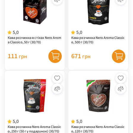
5,0
5,0
Кава розчинна в стіках Nero Arom
Кава розчинна Nero Aroma Classic
a Classico, 50 г (30/70)
o, 500 г (30/70)
111
671
грн
грн
5,0
5,0
Кава розчинна Nero Aroma Classic
Кава розчинна Nero Aroma Classic
o, 250 г (50 г у подарунок) (30/70)
o, 120 г (30/70)