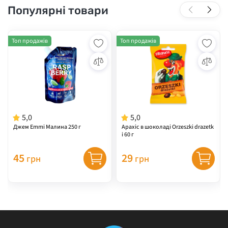
Популярні товари
Топ продажів
Топ продажів
5,0
5,0
Джем Emmi Малина 250 г
Арахіс в шоколаді Orzeszki drazetk
i 60 г
45
29
грн
грн