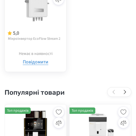
5,0
Мікроінвертор EcoFlow Stream 2
Немає в наявності
Повідомити
Популярні товари
Топ продажів
Топ продажів