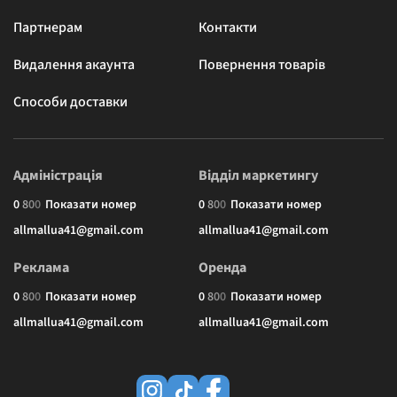
Партнерам
Контакти
Видалення акаунта
Повернення товарів
Способи доставки
Адміністрація
Відділ маркетингу
0
8
0
0
Показати номер
0
8
0
0
Показати номер
allmallua41@gmail.com
allmallua41@gmail.com
Реклама
Оренда
0
8
0
0
Показати номер
0
8
0
0
Показати номер
allmallua41@gmail.com
allmallua41@gmail.com