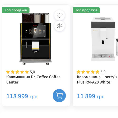
Топ продажів
Топ продажів
5,0
5,0
Кавомашина Dr. Coffee Coffee
Кавомашина Liberty's 
Center
Plus RM-A20 White
118 999
11 899
грн
грн