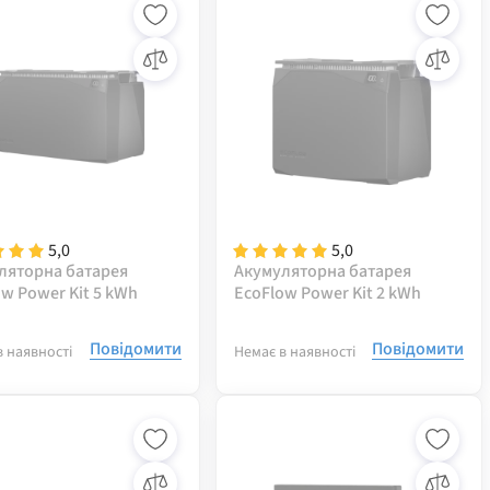
5,0
5,0
ляторна батарея
Акумуляторна батарея
w Power Kit 5 kWh
EcoFlow Power Kit 2 kWh
Повідомити
Повідомити
в наявності
Немає в наявності