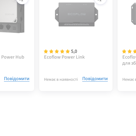
5,0
w Power Hub
Ecoflow Power Link
Ecoflo
для з
Повідомити
Повідомити
Немає в наявності
Немає 