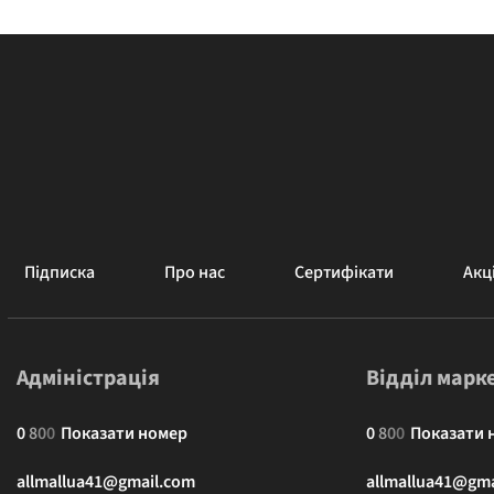
Підписка
Про нас
Сертифікати
Акці
Адміністрація
Відділ марк
0
8
0
0
Показати номер
0
8
0
0
Показати 
allmallua41@gmail.com
allmallua41@gma