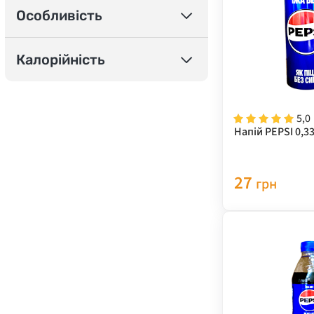
Особливість
Калорійність
5,0
Напій PEPSI 0,33
27
грн