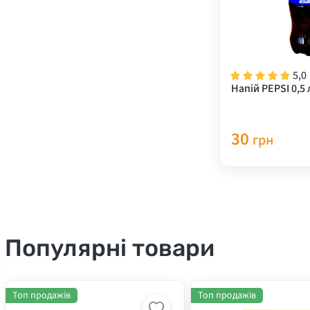
5,0
Напій PEPSI 0,5 
30
грн
Популярні товари
Топ продажів
Топ продажів