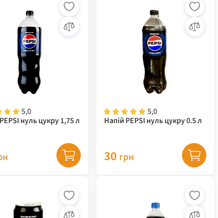
5,0
5,0
PEPSI нуль цукру 1,75 л
Напій PEPSI нуль цукру 0.5 л
30
рн
грн