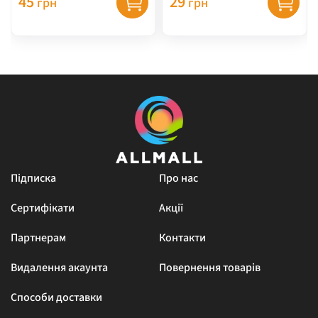
45
29
грн
грн
Підписка
Про нас
Сертифікати
Акції
Партнерам
Контакти
Видалення акаунта
Повернення товарів
Способи доставки