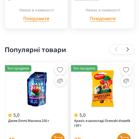
Немає в наявності
Немає в наявності
Повідомити
Повідомити
Популярні товари
Топ продажів
Топ продажів
5,0
5,0
Джем Emmi Малина 250 г
Арахіс в шоколаді Orzeszki drazetk
i 60 г