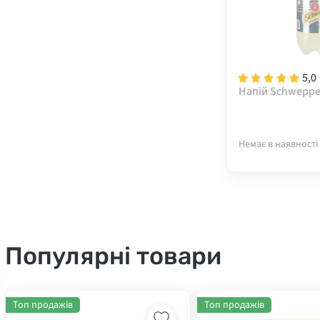
5,0
Напій Schweppe
Немає в наявності
Популярні товари
Топ продажів
Топ продажів