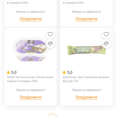
в середині 300г
в середині 300г
Немає в наявності
Немає в наявності
Повідомити
Повідомити
5,0
5,0
Tatlan Тахінна халва з білим шоко
Шоколад з фісташковим кремом
ладом в середині 300г
Beyoglu 35г
Немає в наявності
Немає в наявності
Повідомити
Повідомити