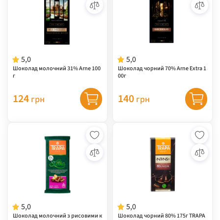
5,0
5,0
Шоколад молочний 31% Arne 100
Шоколад чорний 70% Arne Extra 1
г
00г
124
140
грн
грн
5,0
5,0
Шоколад молочний з рисовими к
Шоколад чорний 80% 175г TRAPA