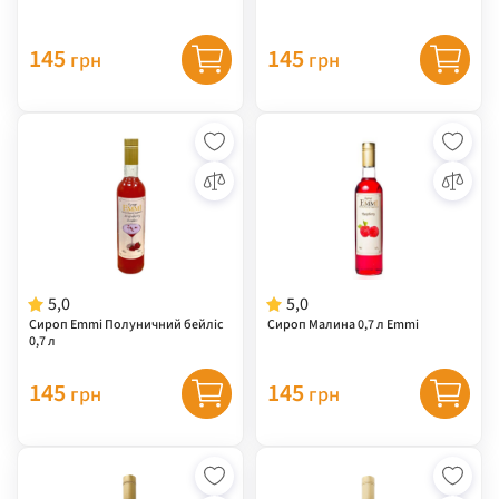
145
145
грн
грн
5,0
5,0
Сироп Emmi Полуничний бейліс
Сироп Малина 0,7 л Emmi
0,7 л
145
145
грн
грн