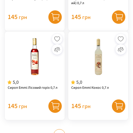
ий) 0,7 л
145
145
грн
грн
5,0
5,0
Сироп Emmi Лісовий горіх 0,7 л
Сироп Emmi Кокос 0,7 л
145
145
грн
грн