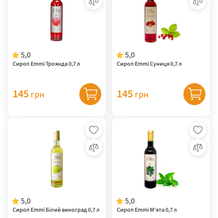
5,0
5,0
Сироп Emmi Троянда 0,7 л
Сироп Emmi Суниця 0,7 л
145
145
грн
грн
5,0
5,0
Сироп Emmi Білий виноград 0,7 л
Сироп Emmi М'ята 0,7 л