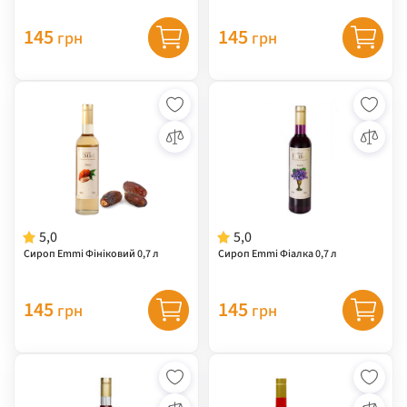
145
145
грн
грн
5,0
5,0
Сироп Emmi Фініковий 0,7 л
Сироп Emmi Фіалка 0,7 л
145
145
грн
грн