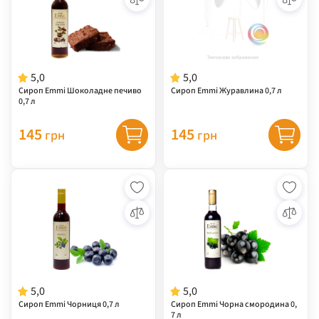
5,0
5,0
Сироп Emmi Шоколадне печиво
Сироп Emmi Журавлина 0,7 л
0,7 л
145
145
грн
грн
5,0
5,0
Сироп Emmi Чорниця 0,7 л
Сироп Emmi Чорна смородина 0,
7 л