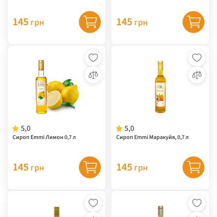
145
145
грн
грн
5,0
5,0
Сироп Emmi Лимон 0,7 л
Сироп Emmi Маракуйя, 0,7 л
145
145
грн
грн