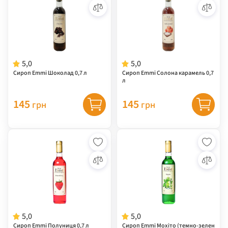
5,0
5,0
Сироп Emmi Шоколад 0,7 л
Сироп Emmi Солона карамель 0,7
л
145
145
грн
грн
5,0
5,0
Сироп Emmi Полуниця 0,7 л
Сироп Emmi Мохіто (темно-зелен