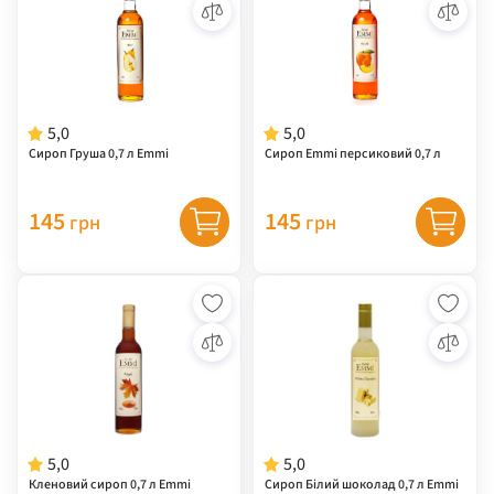
5,0
5,0
Сироп Груша 0,7 л Emmi
Сироп Emmi персиковий 0,7 л
145
145
грн
грн
5,0
5,0
Кленовий сироп 0,7 л Emmi
Сироп Білий шоколад 0,7 л Emmi