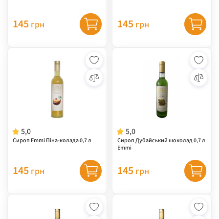
145
145
грн
грн
5,0
5,0
Сироп Emmi Піна-колада 0,7 л
Сироп Дубайський шоколад 0,7 л
Emmi
145
145
грн
грн