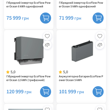
Гібридний інвертор EcoFlow Pow
Гібридний інвертор EcoFlow Pow
er Ocean 6 kWh однофазний
er Ocean 5 kWh однофазний
75 999
71 999
грн
грн
5,0
5,0
Гібридний інвертор EcoFlow Pow
Акумуляторна батарея EcoFlow P
er Ocean 12 kWh (трифазний)
ower Ocean 5 kWh
120 999
101 999
грн
грн