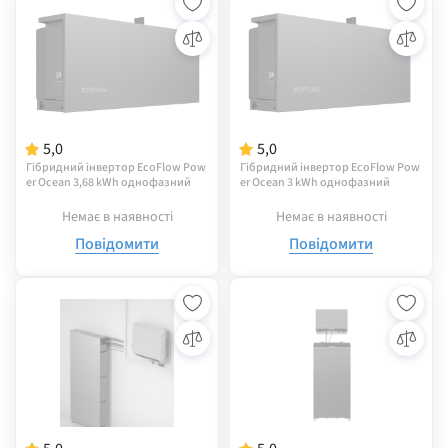
5,0
5,0
Гібридний інвертор EcoFlow Pow
Гібридний інвертор EcoFlow Pow
er Ocean 3,68 kWh однофазний
er Ocean 3 kWh однофазний
Немає в наявності
Немає в наявності
Повідомити
Повідомити