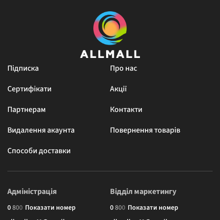
Підписка
Про нас
Сертифікати
Акції
Партнерам
Контакти
Видалення акаунта
Повернення товарів
Способи доставки
Адміністрація
Відділ маркетингу
0
8
0
0
Показати номер
0
8
0
0
Показати номер