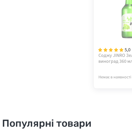
5,0
Соджу JINRO З
виноград 360 м
Немає в наявності
Популярні товари