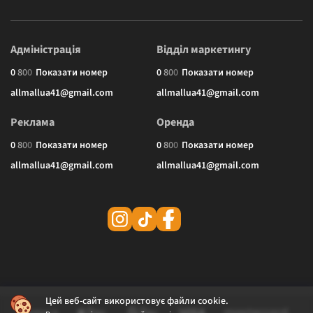
Адміністрація
Відділ маркетингу
0
8
0
0
Показати номер
0
8
0
0
Показати номер
allmallua41@gmail.com
allmallua41@gmail.com
Реклама
Оренда
0
8
0
0
Показати номер
0
8
0
0
Показати номер
allmallua41@gmail.com
allmallua41@gmail.com
Цей веб-сайт використовує файли cookie.