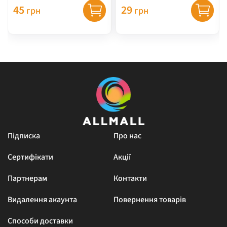
45
29
грн
грн
Підписка
Про нас
Сертифікати
Акції
Партнерам
Контакти
Видалення акаунта
Повернення товарів
Способи доставки