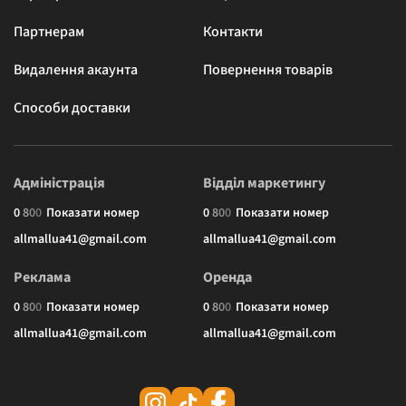
Партнерам
Контакти
Видалення акаунта
Повернення товарів
Способи доставки
Адміністрація
Відділ маркетингу
0
8
0
0
Показати номер
0
8
0
0
Показати номер
allmallua41@gmail.com
allmallua41@gmail.com
Реклама
Оренда
0
8
0
0
Показати номер
0
8
0
0
Показати номер
allmallua41@gmail.com
allmallua41@gmail.com