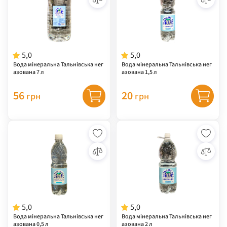
5,0
5,0
Вода мінеральна Тальнівська нег
Вода мінеральна Тальнівська нег
азована 7 л
азована 1,5 л
56
20
грн
грн
5,0
5,0
Вода мінеральна Тальнівська нег
Вода мінеральна Тальнівська нег
азована 0,5 л
азована 2 л