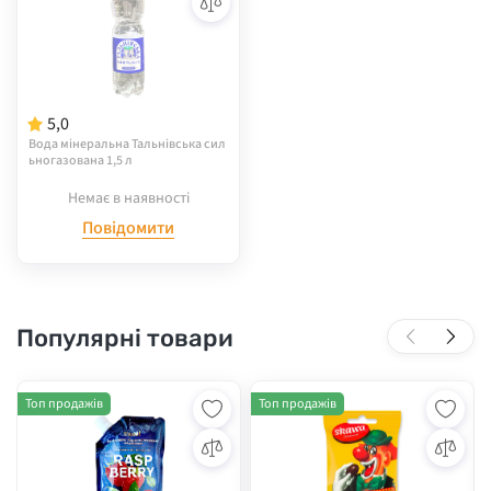
5,0
Вода мінеральна Тальнівська сил
ьногазована 1,5 л
Немає в наявності
Повідомити
Популярні товари
Топ продажів
Топ продажів