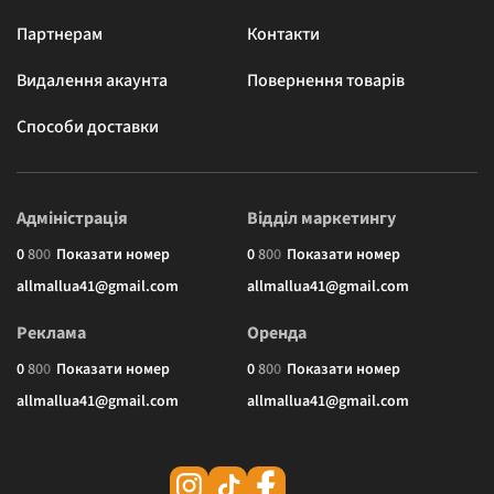
Партнерам
Контакти
Видалення акаунта
Повернення товарів
Способи доставки
Адміністрація
Відділ маркетингу
0
8
0
0
Показати номер
0
8
0
0
Показати номер
allmallua41@gmail.com
allmallua41@gmail.com
Реклама
Оренда
0
8
0
0
Показати номер
0
8
0
0
Показати номер
allmallua41@gmail.com
allmallua41@gmail.com