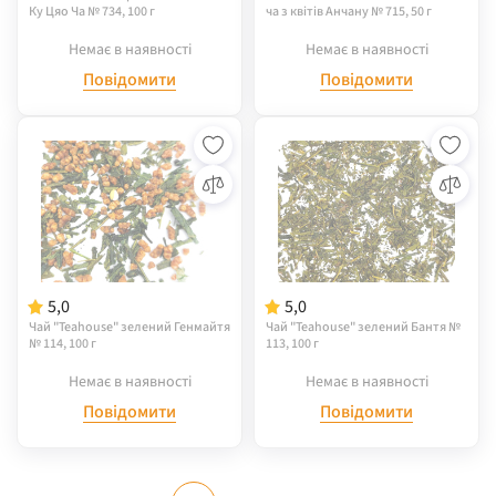
Ку Цяо Ча № 734, 100 г
ча з квітів Анчану № 715, 50 г
Немає в наявності
Немає в наявності
Повідомити
Повідомити
5,0
5,0
Чай "Teahouse" зелений Генмайтя
Чай "Teahouse" зелений Бантя №
№ 114, 100 г
113, 100 г
Немає в наявності
Немає в наявності
Повідомити
Повідомити