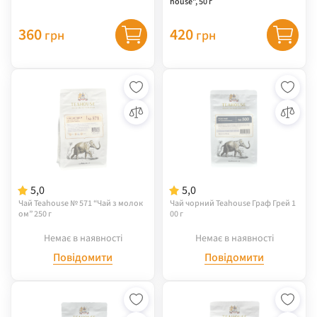
house", 50 г
360
420
грн
грн
5,0
5,0
Чай Teahouse № 571 “Чай з молок
Чай чорний Teahouse Граф Грей 1
ом” 250 г
00 г
Немає в наявності
Немає в наявності
Повідомити
Повідомити