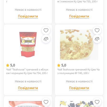
г
м і лимоном Ку Цяо Ча 755, 100 г
Немає в наявності
Немає в наявності
Повідомити
Повідомити
5,0
5,0
Чай "Teahouse" гречаний з яблук
Чай Teahouse гречаний Ку Цяо Ча
ом і корицею Ку Цяо Ча 754, 100 г
з полуницею № 740, 100 г
Немає в наявності
Немає в наявності
Повідомити
Повідомити