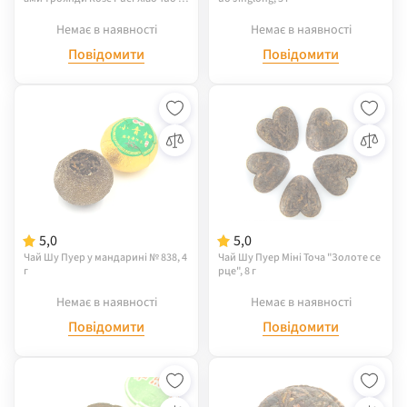
nglong, 5 г
Немає в наявності
Немає в наявності
Повідомити
Повідомити
5,0
5,0
Чай Шу Пуер у мандарині № 838, 4
Чай Шу Пуер Міні Точа "Золоте се
г
рце", 8 г
Немає в наявності
Немає в наявності
Повідомити
Повідомити