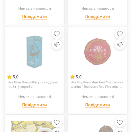
Немає в наявності
Немає в наявності
Повідомити
Повідомити
5,0
5,0
Чай Шен Пуер «Лазурний Драко
Чай Шу Пуер Міні Точа "Червоний
н», 5 г, у коробці
фенікс" Teahouse Red Phoenix № 8
54, 8 г
Немає в наявності
Немає в наявності
Повідомити
Повідомити