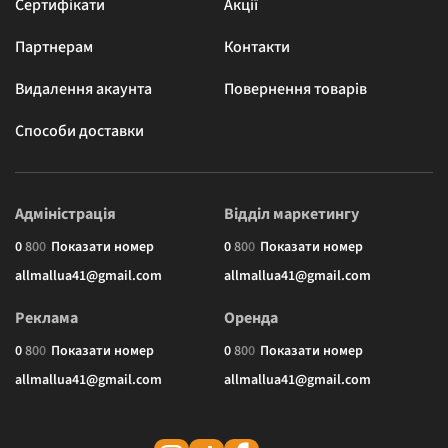
Сертифікати
Акції
Партнерам
Контакти
Видалення акаунта
Повернення товарів
Способи доставки
Адміністрація
Відділ маркетингу
0
8
0
0
Показати номер
0
8
0
0
Показати номер
allmallua41@gmail.com
allmallua41@gmail.com
Реклама
Оренда
0
8
0
0
Показати номер
0
8
0
0
Показати номер
allmallua41@gmail.com
allmallua41@gmail.com