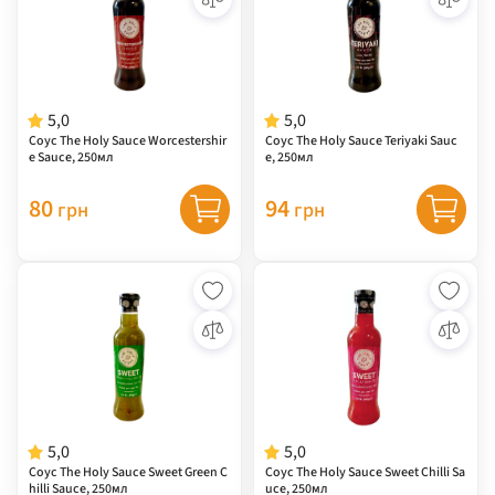
5,0
5,0
Соус The Holy Sauce Worcestershir
Соус The Holy Sauce Teriyaki Sauc
e Sauce, 250мл
e, 250мл
80
94
грн
грн
5,0
5,0
Соус The Holy Sauce Sweet Green C
Соус The Holy Sauce Sweet Chilli Sa
hilli Sauce, 250мл
uce, 250мл