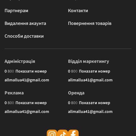
Партнерам
Контакти
Видалення акаунта
Повернення товарів
Способи доставки
Адміністрація
Відділ маркетингу
0
8
0
0
Показати номер
0
8
0
0
Показати номер
allmallua41@gmail.com
allmallua41@gmail.com
Реклама
Оренда
0
8
0
0
Показати номер
0
8
0
0
Показати номер
allmallua41@gmail.com
allmallua41@gmail.com