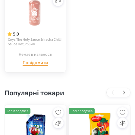
5,0
Соус The Holy Sauce Sriracha Chilli
Sauce Hot, 255мл
Немає в наявності
Повідомити
Популярні товари
Топ продажів
Топ продажів