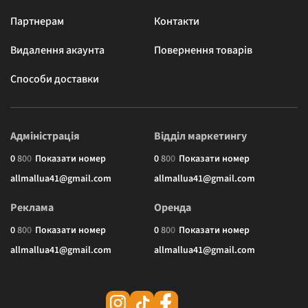
Партнерам
Контакти
Видалення акаунта
Повернення товарів
Способи доставки
Адміністрація
Відділ маркетингу
0
8
0
0
Показати номер
0
8
0
0
Показати номер
allmallua41@gmail.com
allmallua41@gmail.com
Реклама
Оренда
0
8
0
0
Показати номер
0
8
0
0
Показати номер
allmallua41@gmail.com
allmallua41@gmail.com