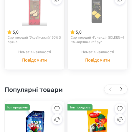
5,0
5,0
Сир твердий "Український" 50% З
Сир твердий «Голандія GOLDEN» 4
оряна
5% Зоряна 3 кг брус
Немає в наявності
Немає в наявності
Повідомити
Повідомити
Популярні товари
Топ продажів
Топ продажів