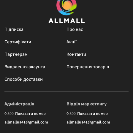
Підписка
Про нас
Сертифікати
Акції
Партнерам
Контакти
Видалення акаунта
Повернення товарів
Способи доставки
Адміністрація
Відділ маркетингу
0
8
0
0
Показати номер
0
8
0
0
Показати номер
allmallua41@gmail.com
allmallua41@gmail.com