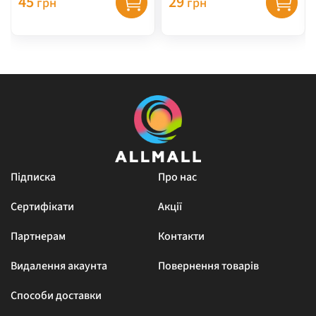
45
29
грн
грн
Підписка
Про нас
Сертифікати
Акції
Партнерам
Контакти
Видалення акаунта
Повернення товарів
Способи доставки