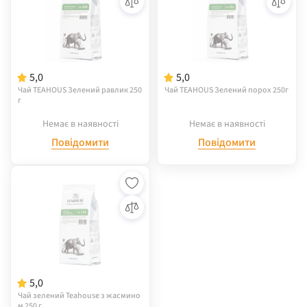
5,0
5,0
Чай TEAHOUS Зелений равлик 250
Чай TEAHOUS Зелений порох 250г
г
Немає в наявності
Немає в наявності
Повідомити
Повідомити
5,0
Чай зелений Teahouse з жасмино
м 250 г