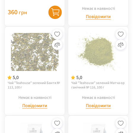
Немає в наявності
360
грн
Повідомити
5,0
5,0
Чай "Teahouse" зелений Бантя №
Чай "Teahouse" зелений Матча ор
113, 100 г
ганічний № 116, 100 г
Немає в наявності
Немає в наявності
Повідомити
Повідомити