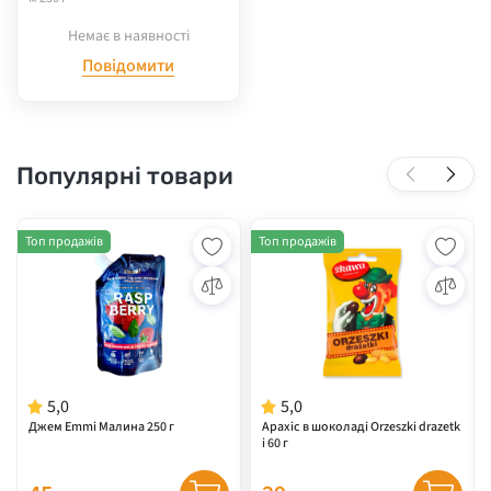
Немає в наявності
Повідомити
Популярні товари
Топ продажів
Топ продажів
5,0
5,0
Джем Emmi Малина 250 г
Арахіс в шоколаді Orzeszki drazetk
i 60 г