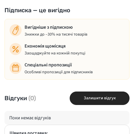
Підписка — це вигідно
Вигідніше з підпискою
Знижки до –30% на тисячі товарів
Економія щомісяця
Заощаджуйте на кожній покупці
Спеціальні пропозиції
Особливі пропозиції для підписників
Відгуки
(0)
Залишити відгук
Поки немає відгуків
Швидка доставка: