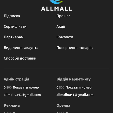
Підписка
Про нас
Сертифікати
Акції
Партнерам
Контакти
Видалення акаунта
Повернення товарів
Способи доставки
Адміністрація
Відділ маркетингу
0
8
0
0
Показати номер
0
8
0
0
Показати номер
allmallua41@gmail.com
allmallua41@gmail.com
Реклама
Оренда