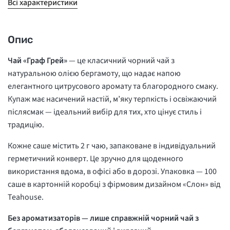
Всі характеристики
Опис
Чай «Граф Грей»
— це класичний чорний чай з
натуральною олією бергамоту, що надає напою
елегантного цитрусового аромату та благородного смаку.
Купаж має насичений настій, м’яку терпкість і освіжаючий
післясмак — ідеальний вибір для тих, хто цінує стиль і
традицію.
Кожне саше містить 2 г чаю, запаковане в індивідуальний
герметичний конверт. Це зручно для щоденного
використання вдома, в офісі або в дорозі. Упаковка — 100
саше в картонній коробці з фірмовим дизайном «Слон» від
Teahouse.
Без ароматизаторів — лише справжній чорний чай з