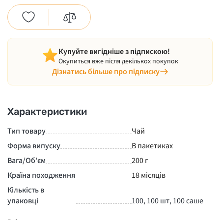
Купуйте вигідніше з підпискою!
Окупиться вже після декількох покупок
Дізнатись більше про підписку
Характеристики
Тип товару
Чай
Форма випуску
В пакетиках
Вага/Об'єм
200 г
Країна походження
18 місяців
Кількість в
упаковці
100, 100 шт, 100 саше