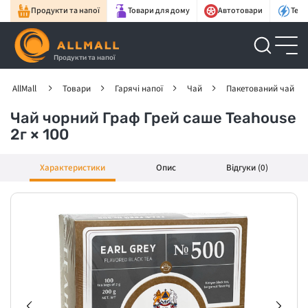
Продукти та напої
Товари для дому
Автотовари
Техн
Продукти та напої
AllMall
Товари
Гарячі напої
Чай
Пакетований чай
Чай чорний Граф Грей саше Teahouse
2г × 100
Характеристики
Опис
Відгуки (0)