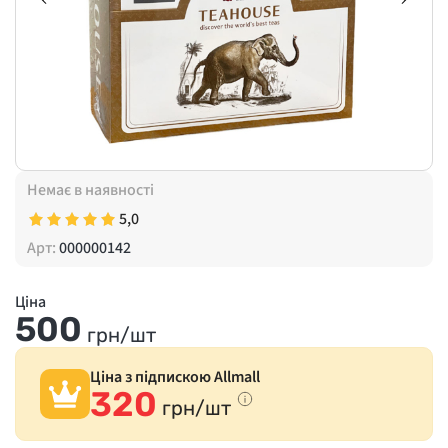
Немає в наявності
5,0
Арт:
000000142
Ціна
500
грн/шт
Ціна з підпискою Allmall
320
грн/шт