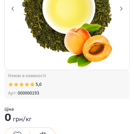
Немає в наявності
5,0
Арт:
000000193
Ціна
0
грн/кг