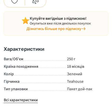
Купуйте вигідніше з підпискою!
Окупиться вже після декількох покупок
Дізнатись більше про підписку
Характеристики
Вага/Об'єм
250 г
Країна походження
18 місяців
Колір
Зелений
Гірчинка
Teahouse
Тип упаковки
Пакет дой-пак
Всі характеристики