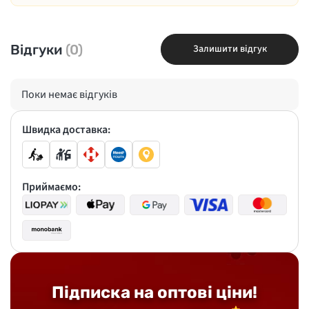
Відгуки
(0)
Залишити відгук
Поки немає відгуків
Швидка доставка:
Приймаємо:
Підписка на оптові ціни!