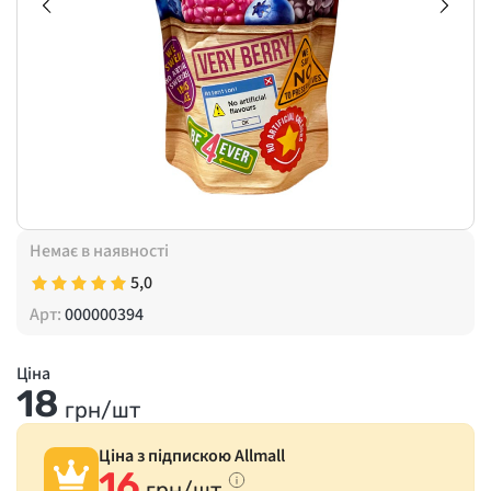
Немає в наявності
5,0
Арт:
000000394
Ціна
18
грн/шт
Ціна з підпискою Allmall
16
грн/шт