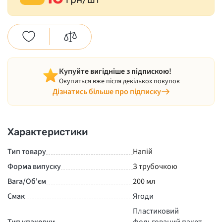
Купуйте вигідніше з підпискою!
Окупиться вже після декількох покупок
Дізнатись більше про підписку
Характеристики
Тип товару
Напій
Форма випуску
З трубочкою
Вага/Об'єм
200 мл
Смак
Ягоди
Пластиковий