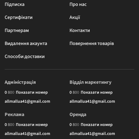
Підписка
Про нас
Сертифікати
Акції
Партнерам
Контакти
Видалення акаунта
Повернення товарів
Способи доставки
Адміністрація
Відділ маркетингу
0
8
0
0
Показати номер
0
8
0
0
Показати номер
allmallua41@gmail.com
allmallua41@gmail.com
Реклама
Оренда
0
8
0
0
Показати номер
0
8
0
0
Показати номер
allmallua41@gmail.com
allmallua41@gmail.com