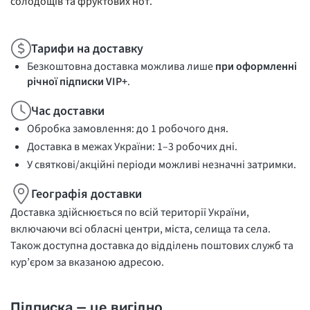
солодощів та фруктових нот.
Тарифи на доставку
Безкоштовна доставка можлива лише
при оформленні
річної підписки VIP+
.
Час доставки
Обробка замовлення: до 1 робочого дня.
Доставка в межах України: 1–3 робочих дні.
У святкові/акційні періоди можливі незначні затримки.
Географія доставки
Доставка здійснюється по всій території України,
включаючи всі обласні центри, міста, селища та села.
Також доступна доставка до відділень поштових служб та
кур’єром за вказаною адресою.
Підписка — це вигідно