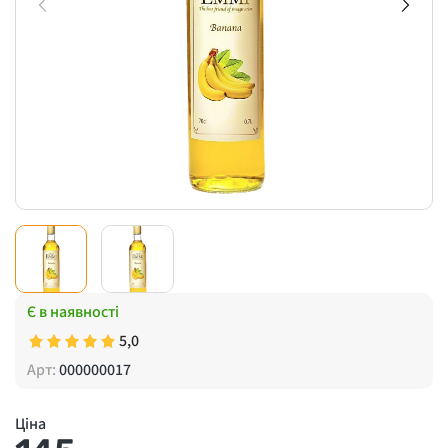
Є в наявності
5,0
Арт:
000000017
Ціна