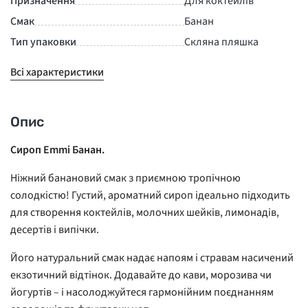
Призначення
Для коктейлів
Смак
Банан
Тип упаковки
Скляна пляшка
Всі характеристики
Опис
Сироп Emmi Банан.
Ніжний банановий смак з приємною тропічною
солодкістю! Густий, ароматний сироп ідеально підходить
для створення коктейлів, молочних шейків, лимонадів,
десертів і випічки.
Його натуральний смак надає напоям і стравам насичений
екзотичний відтінок. Додавайте до кави, морозива чи
йогуртів – і насолоджуйтеся гармонійним поєднанням