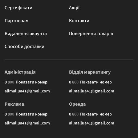
Сертифікати
Акції
Партнерам
Контакти
Видалення акаунта
Повернення товарів
Способи доставки
Адміністрація
Відділ маркетингу
0
8
0
0
Показати номер
0
8
0
0
Показати номер
allmallua41@gmail.com
allmallua41@gmail.com
Реклама
Оренда
0
8
0
0
Показати номер
0
8
0
0
Показати номер
allmallua41@gmail.com
allmallua41@gmail.com