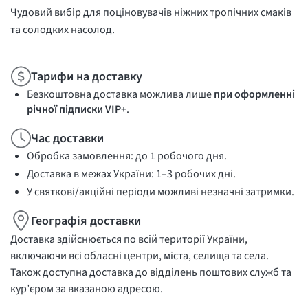
Чудовий вибір для поціновувачів ніжних тропічних смаків
та солодких насолод.
Тарифи на доставку
Безкоштовна доставка можлива лише
при оформленні
річної підписки VIP+
.
Час доставки
Обробка замовлення: до 1 робочого дня.
Доставка в межах України: 1–3 робочих дні.
У святкові/акційні періоди можливі незначні затримки.
Географія доставки
Доставка здійснюється по всій території України,
включаючи всі обласні центри, міста, селища та села.
Також доступна доставка до відділень поштових служб та
кур’єром за вказаною адресою.