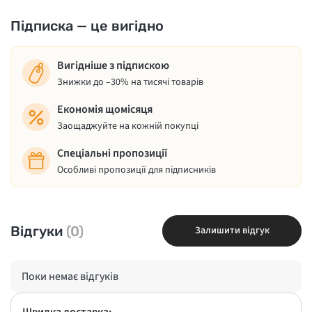
Підписка — це вигідно
Вигідніше з підпискою
Знижки до –30% на тисячі товарів
Економія щомісяця
Заощаджуйте на кожній покупці
Спеціальні пропозиції
Особливі пропозиції для підписників
Відгуки
(0)
Залишити відгук
Поки немає відгуків