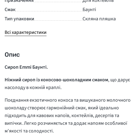
Призначення
Для коктейлів
Смак
Баунті
Тип упаковки
Скляна пляшка
Всі характеристики
Опис
Сироп Emmi Баунті.
Ніжний сироп із кокосово-шоколадним смаком
, що дарує
насолоду в кожній краплі.
Поєднання екзотичного кокоса та вишуканого молочного
шоколаду створює гармонійний смак, який ідеально
підходить для кавових напоїв, коктейлів, десертів та
випічки. Легко розчиняється та додає напоям особливої
м'якості та солодкості.