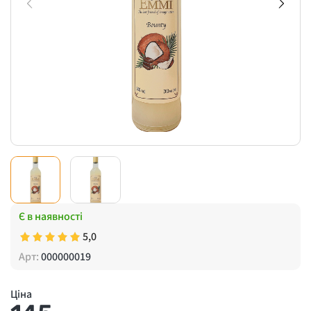
Є в наявності
5,0
Арт:
000000019
Ціна