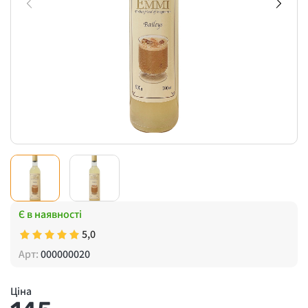
Є в наявності
5,0
Арт:
000000020
Ціна