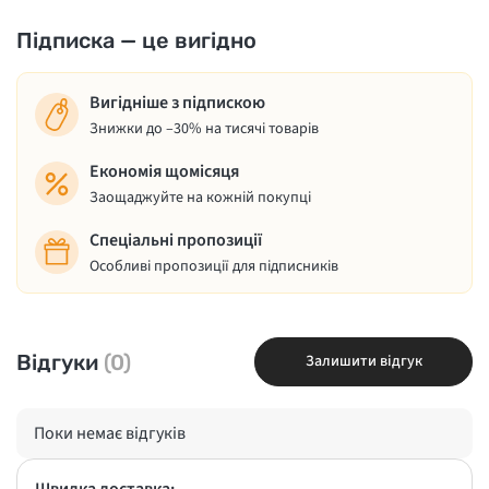
Підписка — це вигідно
Вигідніше з підпискою
Знижки до –30% на тисячі товарів
Економія щомісяця
Заощаджуйте на кожній покупці
Спеціальні пропозиції
Особливі пропозиції для підписників
Відгуки
(0)
Залишити відгук
Поки немає відгуків