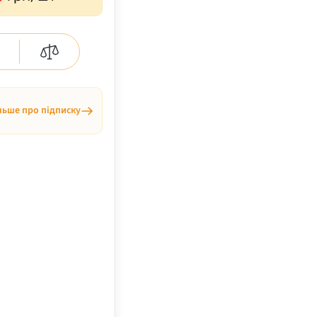
льше про підписку