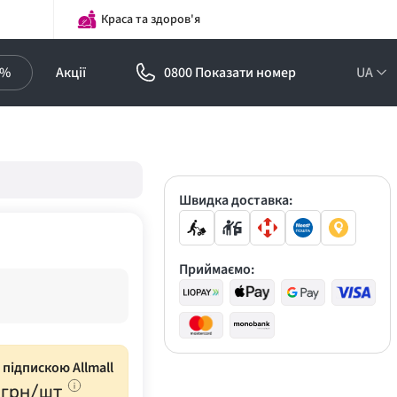
Краса та здоров'я
0%
Акції
0800 Показати номер
UA
Підписка на
оптові ціни!
Знижки до -30%
Швидка доставка:
Приймаємо:
з підпискою Allmall
грн/шт