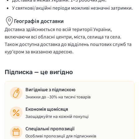
Доставка в межах України: 1–3 робочих дні.
У святкові/акційні періоди можливі незначні затримки.
Географія доставки
Доставка здійснюється по всій території України,
включаючи всі обласні центри, міста, селища та села.
Також доступна доставка до відділень поштових служб та
кур’єром за вказаною адресою.
Підписка — це вигідно
Вигідніше з підпискою
Знижки до –30% на тисячі товарів
Економія щомісяця
Заощаджуйте на кожній покупці
Спеціальні пропозиції
Особливі пропозиції для підписників