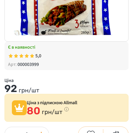
Є в наявності
5,0
Арт:
000003999
Ціна
92
грн/шт
Ціна з підпискою Allmall
80
грн/шт