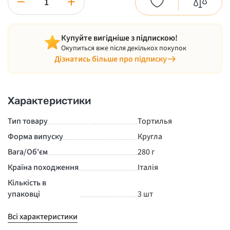
−
+
Купуйте вигідніше з підпискою!
Окупиться вже після декількох покупок
Дізнатись більше про підписку
Характеристики
Тип товару
Тортилья
Форма випуску
Кругла
Вага/Об'єм
280 г
Країна походження
Італія
Кількість в
упаковці
3 шт
Всі характеристики