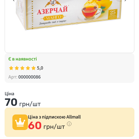
Є в наявності
5,0
Арт:
000000086
Ціна
70
грн/шт
Ціна з підпискою Allmall
60
грн/шт