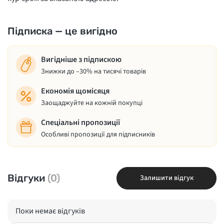
Підписка — це вигідно
Вигідніше з підпискою
Знижки до –30% на тисячі товарів
Економія щомісяця
Заощаджуйте на кожній покупці
Спеціальні пропозиції
Особливі пропозиції для підписників
Відгуки
(0)
Залишити відгук
Поки немає відгуків