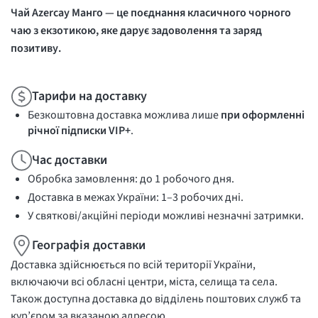
Чай Azercay Манго — це поєднання класичного чорного
чаю з екзотикою, яке дарує задоволення та заряд
позитиву.
Тарифи на доставку
Безкоштовна доставка можлива лише
при оформленні
річної підписки VIP+
.
Час доставки
Обробка замовлення: до 1 робочого дня.
Доставка в межах України: 1–3 робочих дні.
У святкові/акційні періоди можливі незначні затримки.
Географія доставки
Доставка здійснюється по всій території України,
включаючи всі обласні центри, міста, селища та села.
Також доступна доставка до відділень поштових служб та
кур’єром за вказаною адресою.