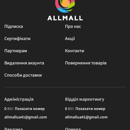
Підписка
Про нас
Сертифікати
Акції
Партнерам
Контакти
Видалення акаунта
Повернення товарів
Способи доставки
Адміністрація
Відділ маркетингу
0
8
0
0
Показати номер
0
8
0
0
Показати номер
allmallua41@gmail.com
allmallua41@gmail.com
Реклама
Оренда