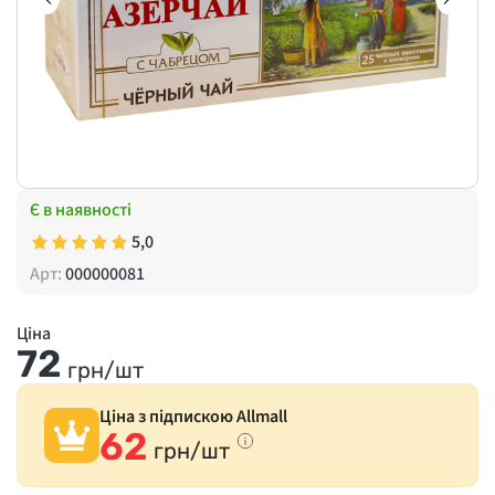
Є в наявності
5,0
Арт:
000000081
Ціна
72
грн/шт
Ціна з підпискою Allmall
62
грн/шт