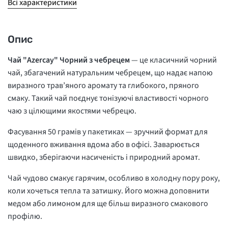
Всі характеристики
Опис
Чай "Azercay" Чорний з чебрецем
— це класичний чорний
чай, збагачений натуральним чебрецем, що надає напою
виразного трав’яного аромату та глибокого, пряного
смаку. Такий чай поєднує тонізуючі властивості чорного
чаю з цілющими якостями чебрецю.
Фасування 50 грамів у пакетиках — зручний формат для
щоденного вживання вдома або в офісі. Заварюється
швидко, зберігаючи насиченість і природний аромат.
Чай чудово смакує гарячим, особливо в холодну пору року,
коли хочеться тепла та затишку. Його можна доповнити
медом або лимоном для ще більш виразного смакового
профілю.