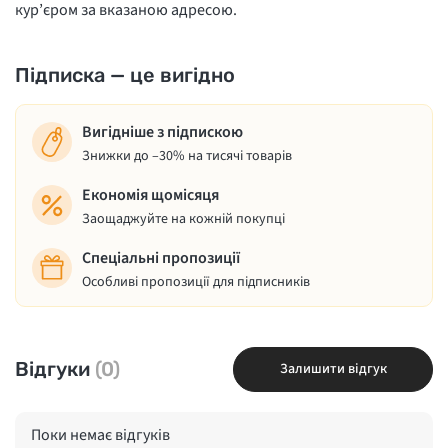
кур’єром за вказаною адресою.
Підписка — це вигідно
Вигідніше з підпискою
Знижки до –30% на тисячі товарів
Економія щомісяця
Заощаджуйте на кожній покупці
Спеціальні пропозиції
Особливі пропозиції для підписників
Відгуки
(0)
Залишити відгук
Поки немає відгуків