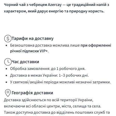
Чорний чай з чебрецем
Azercay
— це традиційний напій з
характером, який дарує енергію та природну користь.
Тарифи на доставку
Безкоштовна доставка можлива лише
при оформленні
річної підписки VIP+
.
Час доставки
Обробка замовлення: до 1 робочого дня.
Доставка в межах України: 1–3 робочих дні.
У святкові/акційні періоди можливі незначні затримки.
Географія доставки
Доставка здійснюється по всій території України,
включаючи всі обласні центри, міста, селища та села.
Також доступна доставка до відділень поштових служб та