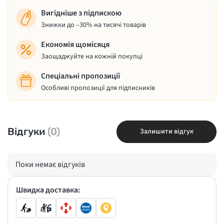
Вигідніше з підпискою
Знижки до –30% на тисячі товарів
Економія щомісяця
Заощаджуйте на кожній покупці
Спеціальні пропозиції
Особливі пропозиції для підписників
Відгуки
(0)
Залишити відгук
Поки немає відгуків
Швидка доставка: