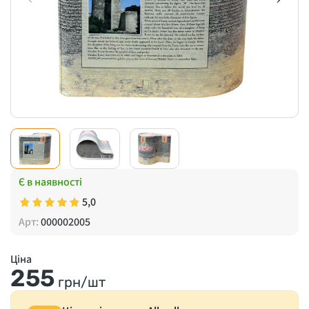
Є в наявності
5,0
Арт:
000002005
Ціна
255
грн/шт